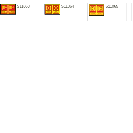
S11063
S11064
S11065