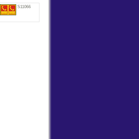
S11066