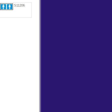
S11206