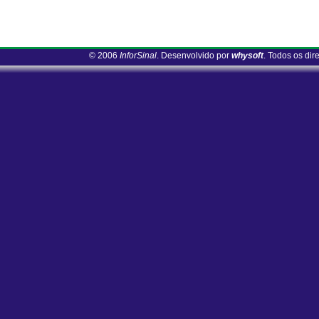
© 2006
InforSinal
. Desenvolvido por
whysoft
. Todos os dir