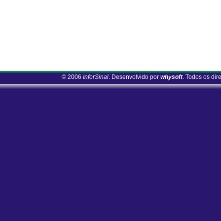
© 2006
InforSinal
. Desenvolvido por
whysoft
. Todos os dir