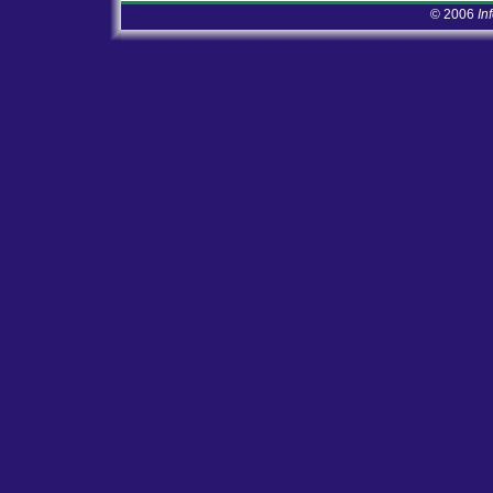
© 2006
In